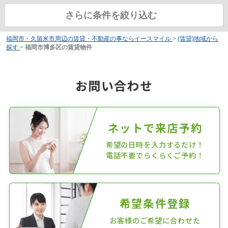
さらに条件を絞り込む
福岡市・久留米市周辺の賃貸・不動産の事ならイースマイル
>
(賃貸)地域から
探す
>
福岡市博多区の賃貸物件
お問い合わせ
ネットで来店予約
希望の日時を入力するだけ！
電話不要でらくらくご予約！
希望条件登録
お客様のご希望に合わせた