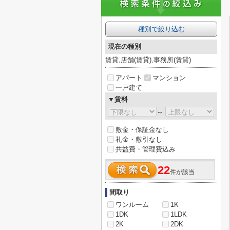
種別で絞り込む
現在の種別
賃貸,店舗(賃貸),事務所(賃貸)
アパート
マンション
一戸建て
▼賃料
～
敷金・保証金なし
礼金・敷引なし
共益費・管理費込み
22
件が該当
間取り
ワンルーム
1K
1DK
1LDK
2K
2DK