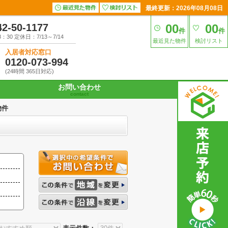
最終更新：2026年08月08日
42-50-1177
00
00
件
件
30 定休日：7/13～7/14
最近見た物件
検討リスト
入居者対応窓口
0120-073-994
(24時間 365日対応)
お問い合わせ
contact
物件