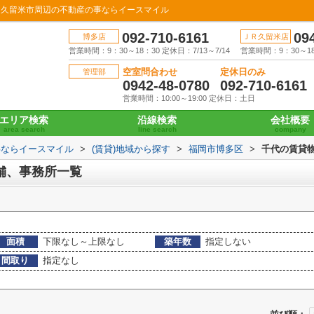
｜久留米市周辺の不動産の事ならイースマイル
092-710-6161
09
博多店
ＪＲ久留米店
営業時間：9：30～18：30 定休日：7/13～7/14
営業時間：9：30～18：
空室問合わせ
定休日のみ
管理部
0942-48-0780
092-710-6161
営業時間：10:00～19:00 定休日：土日
エリア検索
沿線検索
会社概要
area search
line search
company
事ならイースマイル
>
(賃貸)地域から探す
>
福岡市博多区
>
千代の賃貸
舗、事務所一覧
面積
下限なし～上限なし
築年数
指定しない
間取り
指定なし