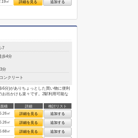
2.19㎡
詳細を見る
追加する
-7
徒歩4分
3分
コンクリート
歩6分)がありちょっとした買い物に便利
のお出かけも楽々です。2駅利用可能な
面積
詳細
検討リスト
5.26㎡
詳細を見る
追加する
5.26㎡
詳細を見る
追加する
5.68㎡
詳細を見る
追加する