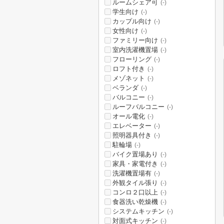
ルームシェア可
(-)
学生向け
(-)
カップル向け
(-)
女性向け
(-)
ファミリー向け
(-)
室内洗濯機置場
(-)
フローリング
(-)
ロフト付き
(-)
メゾネット
(-)
ベランダ
(-)
バルコニー
(-)
ルーフバルコニー
(-)
オール電化
(-)
エレベーター
(-)
照明器具付き
(-)
駐輪場
(-)
バイク置場あり
(-)
家具・家電付き
(-)
洗濯機置場有
(-)
外観タイル張り
(-)
コンロ２口以上
(-)
食器洗い乾燥機
(-)
システムキッチン
(-)
対面式キッチン
(-)