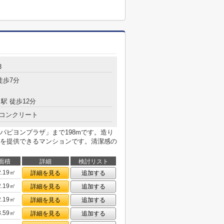
3
徒歩7分
駅 徒歩12分
コンクリート
パピヨンプラザ」まで198mです。造り
を提供できるマンションです。清潔感の
面積
詳細
検討リスト
2.19㎡
詳細を見る
追加する
2.19㎡
詳細を見る
追加する
2.19㎡
詳細を見る
追加する
3.59㎡
詳細を見る
追加する