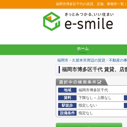
福岡市博多区千代の賃貸、店舗、事務所一覧
ホーム
home
福岡市・久留米市周辺の賃貸・不動産の
福岡市博多区千代 賃貸、店
地域
福岡市博多区千代
賃料
下限なし～上限なし
駅徒歩
指定しない
設備条件
指定なし