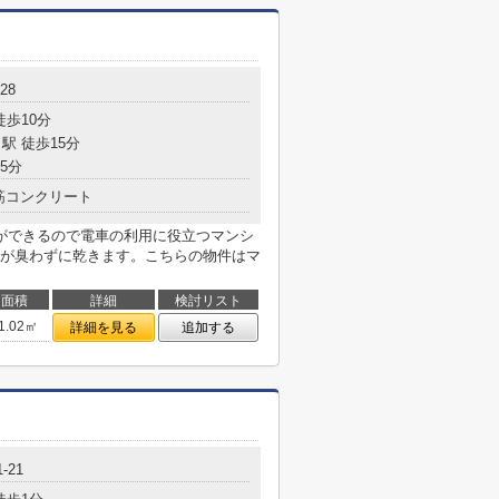
28
徒歩10分
駅 徒歩15分
5分
筋コンクリート
ができるので電車の利用に役立つマンシ
が臭わずに乾きます。こちらの物件はマ
面積
詳細
検討リスト
1.02㎡
詳細を見る
追加する
-21