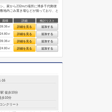
シ。家から232mの場所に博多千代郵便
敷地内ごみ置き場などが揃っており、と
面積
詳細
検討リスト
39.36㎡
詳細を見る
追加する
24.80㎡
詳細を見る
追加する
39.36㎡
詳細を見る
追加する
24.80㎡
詳細を見る
追加する
-16
駅 徒歩10分
徒歩10分
コンクリート