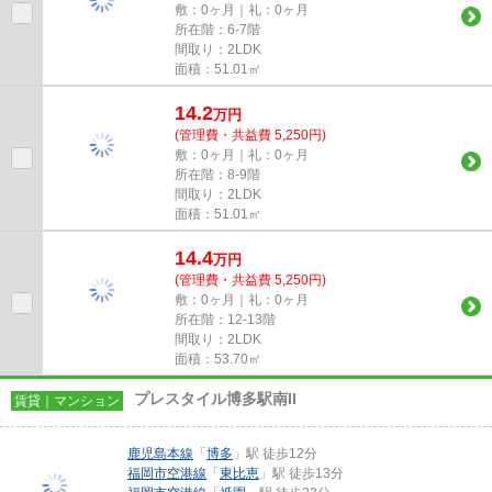
敷：0ヶ月｜礼：0ヶ月
所在階：6-7階
間取り：2LDK
面積：51.01㎡
14.2
万
円
(管理費・共益費 5,250円)
敷：0ヶ月｜礼：0ヶ月
所在階：8-9階
間取り：2LDK
面積：51.01㎡
14.4
万
円
(管理費・共益費 5,250円)
敷：0ヶ月｜礼：0ヶ月
所在階：12-13階
間取り：2LDK
面積：53.70㎡
プレスタイル博多駅南II
賃貸｜マンション
鹿児島本線
「
博多
」駅 徒歩12分
福岡市空港線
「
東比恵
」駅 徒歩13分