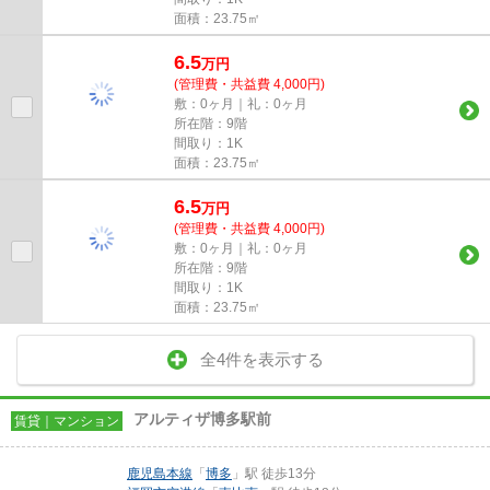
面積：23.75㎡
6.5
万
円
(管理費・共益費 4,000円)
敷：0ヶ月｜礼：0ヶ月
所在階：9階
間取り：1K
面積：23.75㎡
6.5
万
円
(管理費・共益費 4,000円)
敷：0ヶ月｜礼：0ヶ月
所在階：9階
間取り：1K
面積：23.75㎡
全4件を表示する
アルティザ博多駅前
賃貸｜マンション
鹿児島本線
「
博多
」駅 徒歩13分