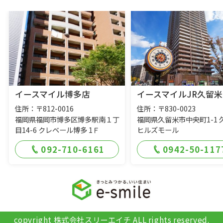
イースマイル博多店
イースマイルJR久留米
住所：〒812-0016
住所：〒830-0023
福岡県福岡市博多区博多駅南１丁
福岡県久留米市中央町1-1 
目14-6 クレベール博多 1Ｆ
ヒルズモール
092-710-6161
0942-50-117
copyright 株式会社スリーエイチ ALL rights reserved.