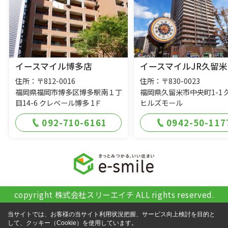
イースマイル博多店
イースマイルJR久留米
住所：〒812-0016
住所：〒830-0023
福岡県福岡市博多区博多駅南１丁
福岡県久留米市中央町1-1 
目14-6 クレベール博多 1Ｆ
ヒルズモール
092-710-6161
0942-50-117
copyright 株式会社スリーエイチ ALL rights reserved.
当サイトでは、お客様の当サイト利用状況把握、サービス向上検討を目的と
して、クッキー（Cookie）を使用しています。