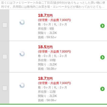
近くにはファミリーマート白金二丁目店(徒歩6分)がありちょっとした買い物に便
利です。共用部には敷地内ごみ置き場・エレベータなどが備わっておりとても充
実しています。清潔感のある...
18.7
万
円
(管理費・共益費 7,000円)
敷：0ヶ月｜礼：2ヶ月
所在階：9階
間取り：2LDK
面積：59.52㎡
18.5
万
円
(管理費・共益費 7,000円)
敷：0ヶ月｜礼：2ヶ月
所在階：10階
間取り：2LDK
面積：58.08㎡
18.7
万
円
(管理費・共益費 7,000円)
敷：0ヶ月｜礼：2ヶ月
所在階：11階
間取り：2LDK
面積：58.08㎡