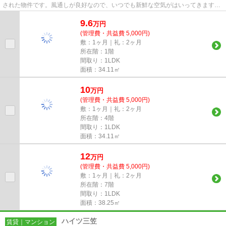
された物件です。風通しが良好なので、いつでも新鮮な空気がはいってきます。
共用部には敷地内ごみ置き場...
9.6
万
円
(管理費・共益費 5,000円)
敷：1ヶ月｜礼：2ヶ月
所在階：1階
間取り：1LDK
面積：34.11㎡
10
万
円
(管理費・共益費 5,000円)
敷：1ヶ月｜礼：2ヶ月
所在階：4階
間取り：1LDK
面積：34.11㎡
12
万
円
(管理費・共益費 5,000円)
敷：1ヶ月｜礼：2ヶ月
所在階：7階
間取り：1LDK
面積：38.25㎡
ハイツ三笠
賃貸｜マンション