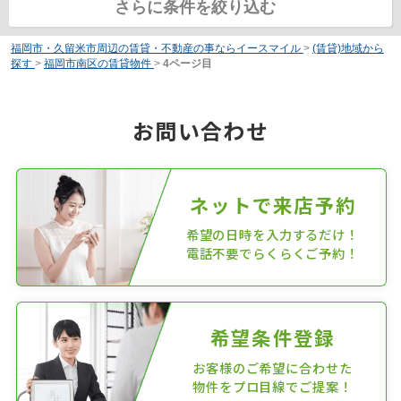
さらに条件を絞り込む
福岡市・久留米市周辺の賃貸・不動産の事ならイースマイル
>
(賃貸)地域から
探す
>
福岡市南区の賃貸物件
>
4ページ目
お問い合わせ
ネットで来店予約
希望の日時を入力するだけ！
電話不要でらくらくご予約！
希望条件登録
お客様のご希望に合わせた
物件をプロ目線でご提案！