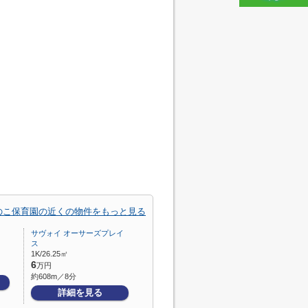
のこ保育園の近くの物件をもっと見る
サヴォイ オーサーズプレイ
ス
1K/26.25㎡
6
万円
約608m／8分
詳細を見る