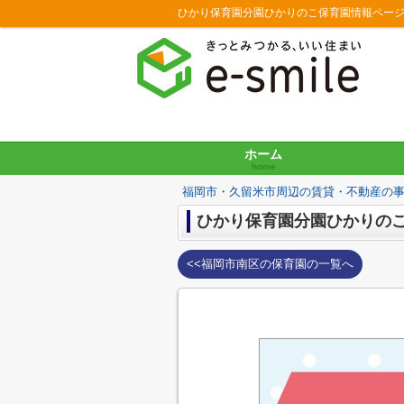
ひかり保育園分園ひかりのこ保育園情報ペー
ホーム
home
福岡市・久留米市周辺の賃貸・不動産の
ひかり保育園分園ひかりの
<<福岡市南区の保育園の一覧へ