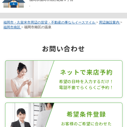
-
福岡市・久留米市周辺の賃貸・不動産の事ならイースマイル
>
周辺施設案内
>
福岡市南区
>
福岡市南区の温泉
お問い合わせ
ネットで来店予約
希望の日時を入力するだけ！
電話不要でらくらくご予約！
希望条件登録
お客様のご希望に合わせた