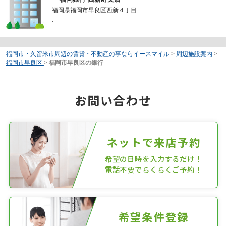
福岡県福岡市早良区西新４丁目
-
福岡市・久留米市周辺の賃貸・不動産の事ならイースマイル
>
周辺施設案内
>
福岡市早良区
>
福岡市早良区の銀行
お問い合わせ
ネットで来店予約
希望の日時を入力するだけ！
電話不要でらくらくご予約！
希望条件登録