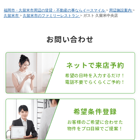
福岡市・久留米市周辺の賃貸・不動産の事ならイースマイル
>
周辺施設案内
>
久留米市
>
久留米市のファミリーレストラン
>
ガスト 久留米中央店
お問い合わせ
ネットで来店予約
希望の日時を入力するだけ！
電話不要でらくらくご予約！
希望条件登録
お客様のご希望に合わせた
物件をプロ目線でご提案！