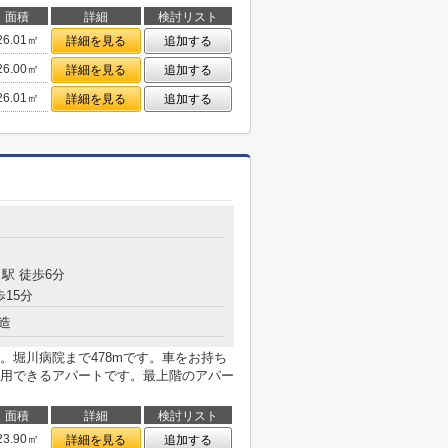
面積
詳細
検討リスト
26.01㎡
詳細を見る
追加する
26.00㎡
詳細を見る
追加する
26.01㎡
詳細を見る
追加する
駅 徒歩6分
歩15分
造
。堀川病院まで478mです。車をお持ち
用できるアパートです。最上階のアパー
面積
詳細
検討リスト
23.90㎡
詳細を見る
追加する