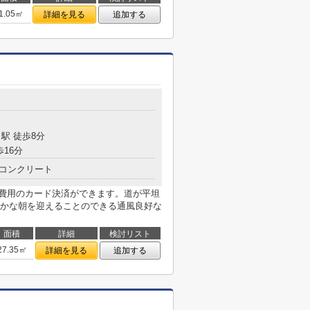
1.05㎡
詳細を見る
追加する
駅 徒歩8分
歩16分
コンクリート
期費用のカード決済ができます。道が平坦
かな朝を迎えることのできる通風良好な
面積
詳細
検討リスト
27.35㎡
詳細を見る
追加する