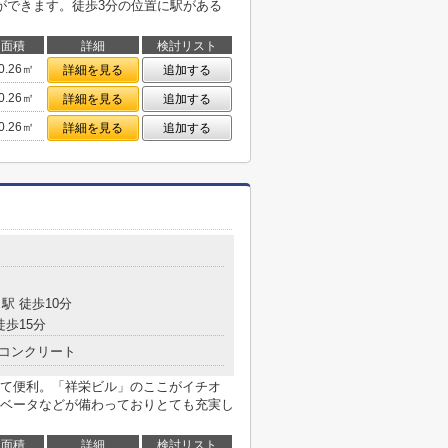
ができます。徒歩3分の位置に駅がある
面積
詳細
検討リスト
0.26㎡
詳細を見る
追加する
0.26㎡
詳細を見る
追加する
0.26㎡
詳細を見る
追加する
駅 徒歩10分
徒歩15分
コンクリート
て便利。「祥栄ビル」のここがイチオ
ベータなどが備わっておりとても充実し
面積
詳細
検討リスト