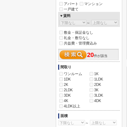
アパート
マンション
一戸建て
▼賃料
～
敷金・保証金なし
礼金・敷引なし
共益費・管理費込み
20
件が該当
間取り
ワンルーム
1K
1DK
1LDK
2K
2DK
2LDK
3K
3DK
3LDK
4K
4DK
4LDK以上
面積
～