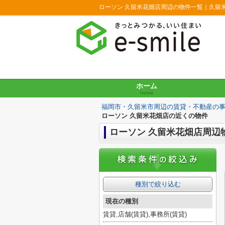
ローソン 久留米花畑店周辺の物件一覧｜久留
ホーム
home
福岡市・久留米市周辺の賃貸・不動産の
ローソン 久留米花畑店の近くの物件
ローソン 久留米花畑店周辺
種別で絞り込む
現在の種別
賃貸,店舗(賃貸),事務所(賃貸)