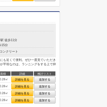
駅 徒歩11分
歩15分
コンクリート
にも近くて便利。ぜひ一度見ていただき
が平坦なのは、ランニングをする上で抑
面積
詳細
検討リスト
0.28㎡
詳細を見る
追加する
0.28㎡
詳細を見る
追加する
0.28㎡
詳細を見る
追加する
0.28㎡
詳細を見る
追加する