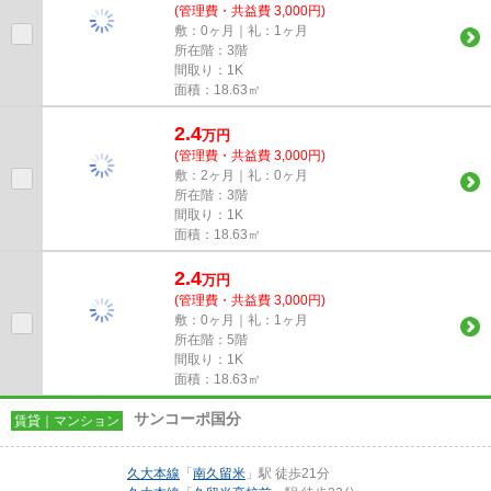
(管理費・共益費 3,000円)
敷：0ヶ月｜礼：1ヶ月
所在階：3階
間取り：1K
面積：18.63㎡
2.4
万
円
(管理費・共益費 3,000円)
敷：2ヶ月｜礼：0ヶ月
所在階：3階
間取り：1K
面積：18.63㎡
2.4
万
円
(管理費・共益費 3,000円)
敷：0ヶ月｜礼：1ヶ月
所在階：5階
間取り：1K
面積：18.63㎡
サンコーポ国分
賃貸｜マンション
久大本線
「
南久留米
」駅 徒歩21分