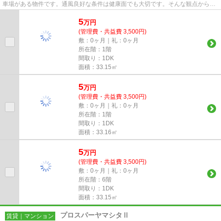
車場がある物件です。通風良好な条件は健康面でも大切です。そんな観点からも
おすすめのマンションをご提...
5
万
円
(管理費・共益費 3,500円)
敷：0ヶ月｜礼：0ヶ月
所在階：1階
間取り：1DK
面積：33.15㎡
5
万
円
(管理費・共益費 3,500円)
敷：0ヶ月｜礼：0ヶ月
所在階：1階
間取り：1DK
面積：33.16㎡
5
万
円
(管理費・共益費 3,500円)
敷：0ヶ月｜礼：0ヶ月
所在階：6階
間取り：1DK
面積：33.15㎡
プロスパーヤマシタⅡ
賃貸｜マンション