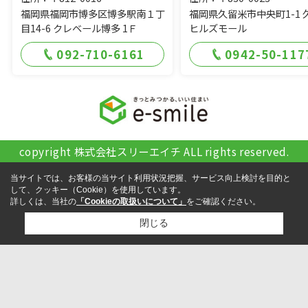
福岡県福岡市博多区博多駅南１丁
福岡県久留米市中央町1-1 
目14-6 クレベール博多 1Ｆ
ヒルズモール
092-710-6161
0942-50-117
copyright 株式会社スリーエイチ ALL rights reserved.
当サイトでは、お客様の当サイト利用状況把握、サービス向上検討を目的と
して、クッキー（Cookie）を使用しています。
詳しくは、当社の
「Cookieの取扱いについて」
をご確認ください。
閉じる
検討リスト追加
お問い合わせ