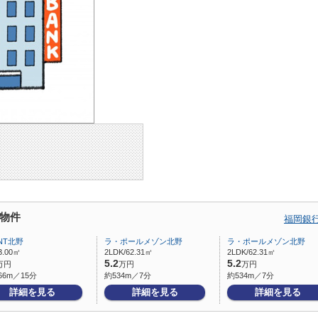
物件
福岡銀
NT北野
ラ・ポールメゾン北野
ラ・ポールメゾン北野
3.00㎡
2LDK/62.31㎡
2LDK/62.31㎡
5.2
5.2
万円
万円
万円
66m／15分
約534m／7分
約534m／7分
詳細を見る
詳細を見る
詳細を見る