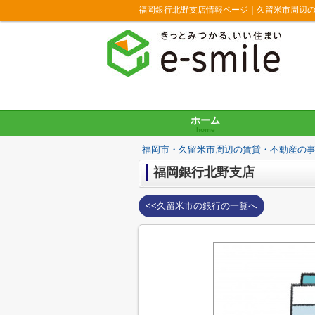
福岡銀行北野支店情報ページ｜久留米市周辺
ホーム
home
福岡市・久留米市周辺の賃貸・不動産の
福岡銀行北野支店
<<久留米市の銀行の一覧へ