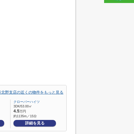
行北野支店の近くの物件をもっと見る
クローバーハイツ
3DK/53.00㎡
4.5
万円
約1135m／15分
詳細を見る