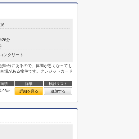
16
歩26分
分
コンクリート
徒歩5分にあるので、体調が悪くなっても
車場がある物件です。クレジットカード
面積
詳細
検討リスト
4.98㎡
詳細を見る
追加する