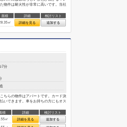
た物件は耐火性が非常に高いです。当社
面積
詳細
検討リスト
28.35㎡
詳細を見る
追加する
歩7分
分
造
こちらの物件はアパートです。カード決
払いできます。車をお持ちの方にもオス
面積
詳細
検討リスト
3.55㎡
詳細を見る
追加する