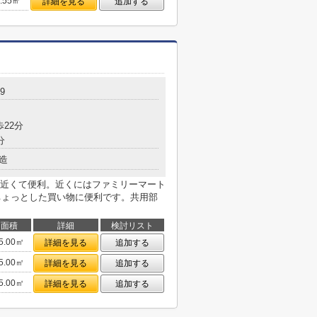
3.55㎡
詳細を見る
追加する
9
歩22分
分
造
近くて便利。近くにはファミリーマート
りちょっとした買い物に便利です。共用部
面積
詳細
検討リスト
5.00㎡
詳細を見る
追加する
5.00㎡
詳細を見る
追加する
5.00㎡
詳細を見る
追加する