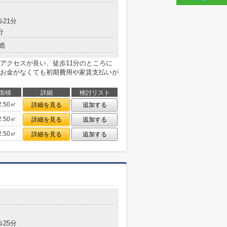
歩21分
分
造
アクセスが良い、徒歩11分のところに
お金がなくても初期費用や家賃支払いが
面積
詳細
検討リスト
2.50㎡
詳細を見る
追加する
2.50㎡
詳細を見る
追加する
2.50㎡
詳細を見る
追加する
歩25分