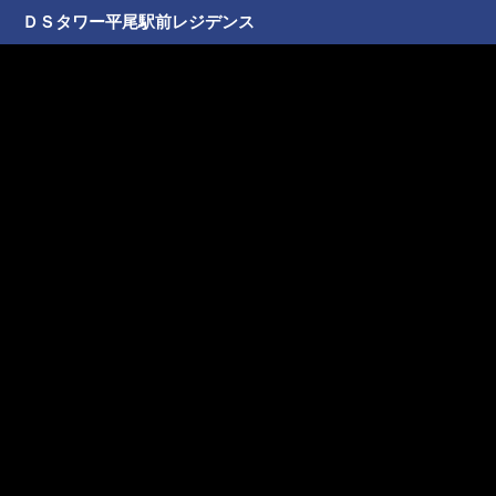
ＤＳタワー平尾駅前レジデンス