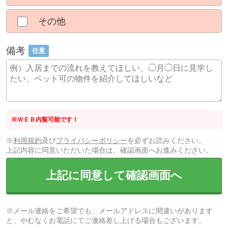
その他
備考
任意
※ＷＥＢ内覧可能です！
※
利用規約
及び
プライバシーポリシー
を必ずお読みください。
上記内容に同意いただいた場合は、確認画面へお進みください。
上記に同意して確認画面へ
※メール連絡をご希望でも、メールアドレスに間違いがあります
と、やむなくお電話にてご連絡差し上げる場合もございます。