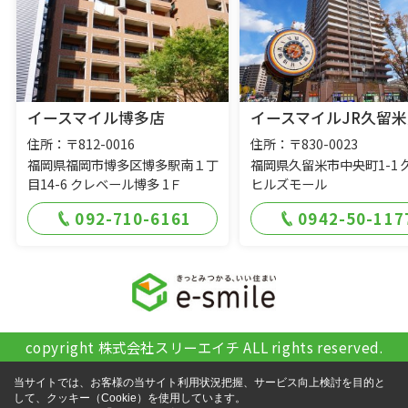
イースマイル博多店
イースマイルJR久留米
住所：〒812-0016
住所：〒830-0023
福岡県福岡市博多区博多駅南１丁
福岡県久留米市中央町1-1 
目14-6 クレベール博多 1Ｆ
ヒルズモール
092-710-6161
0942-50-117
copyright 株式会社スリーエイチ ALL rights reserved.
当サイトでは、お客様の当サイト利用状況把握、サービス向上検討を目的と
して、クッキー（Cookie）を使用しています。