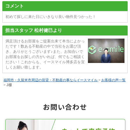
コメント
初めて探しに来た日にいきなり良い物件見つかった！
担当スタッフ 松村健巳より
満足頂けるお部屋をご提案出来て本当によかっ
たです！数ある不動産の中で当社をお選び頂
き、ありがとうございます♪また、お知合いで
お部屋をお探しの方がいれば、何でもご相談く
ださい！これからも、イースマイル博多店を宜
しくお願い致します。
福岡市・久留米市周辺の賃貸・不動産の事ならイースマイル
>
お客様の声一覧
>
J様
お問い合わせ