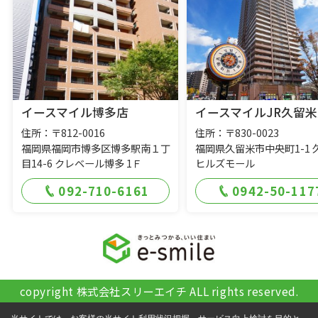
イースマイル博多店
イースマイルJR久留米
住所：〒812-0016
住所：〒830-0023
福岡県福岡市博多区博多駅南１丁
福岡県久留米市中央町1-1 
目14-6 クレベール博多 1Ｆ
ヒルズモール
092-710-6161
0942-50-117
copyright 株式会社スリーエイチ ALL rights reserved.