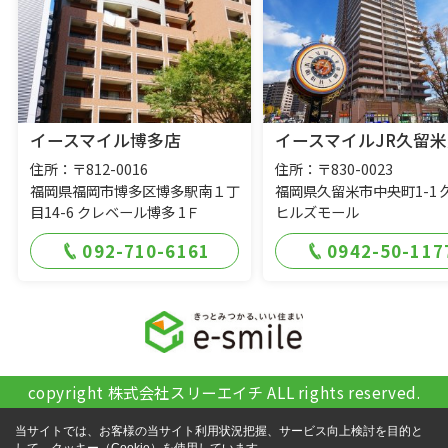
イースマイル博多店
イースマイルJR久留米
住所：〒812-0016
住所：〒830-0023
福岡県福岡市博多区博多駅南１丁
福岡県久留米市中央町1-1 
目14-6 クレベール博多 1Ｆ
ヒルズモール
092-710-6161
0942-50-117
copyright 株式会社スリーエイチ ALL rights reserved.
当サイトでは、お客様の当サイト利用状況把握、サービス向上検討を目的と