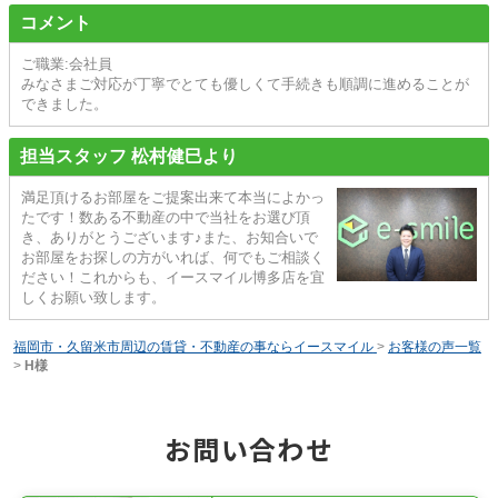
コメント
ご職業:会社員
みなさまご対応が丁寧でとても優しくて手続きも順調に進めることが
できました。
担当スタッフ 松村健巳より
満足頂けるお部屋をご提案出来て本当によかっ
たです！数ある不動産の中で当社をお選び頂
き、ありがとうございます♪また、お知合いで
お部屋をお探しの方がいれば、何でもご相談く
ださい！これからも、イースマイル博多店を宜
しくお願い致します。
福岡市・久留米市周辺の賃貸・不動産の事ならイースマイル
>
お客様の声一覧
>
H様
お問い合わせ