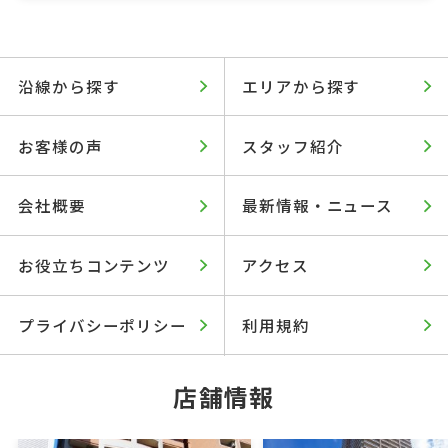
沿線から探す
エリアから探す
お客様の声
スタッフ紹介
会社概要
最新情報・ニュース
お役立ちコンテンツ
アクセス
プライバシーポリシー
利用規約
店舗情報