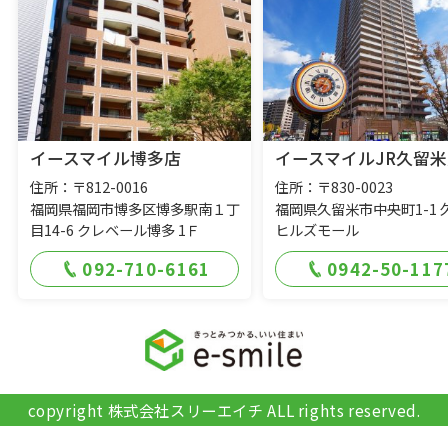
イースマイル博多店
イースマイルJR久留米
住所：〒812-0016
住所：〒830-0023
福岡県福岡市博多区博多駅南１丁
福岡県久留米市中央町1-1 
目14-6 クレベール博多 1Ｆ
ヒルズモール
092-710-6161
0942-50-117
copyright 株式会社スリーエイチ ALL rights reserved.