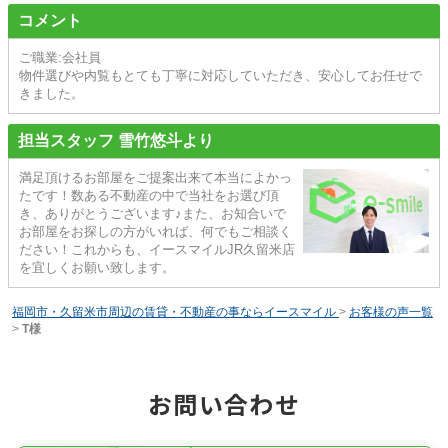
コメント
ご職業:会社員
物件選びや内覧もとても丁寧に対応していただき、安心してお任せで
きました。
担当スタッフ 雪竹悠斗より
満足頂けるお部屋をご提案出来て本当によかっ
たです！数ある不動産の中で当社をお選び頂
き、ありがとうございます♪また、お知合いで
お部屋をお探しの方がいれば、何でもご相談く
ださい！これからも、イースマイルJR久留米店
を宜しくお願い致します。
福岡市・久留米市周辺の賃貸・不動産の事ならイースマイル
>
お客様の声一覧
>
T様
お問い合わせ