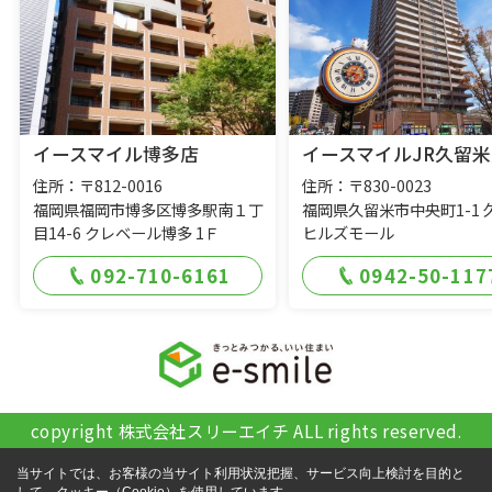
イースマイル博多店
イースマイルJR久留米
住所：〒812-0016
住所：〒830-0023
福岡県福岡市博多区博多駅南１丁
福岡県久留米市中央町1-1 
目14-6 クレベール博多 1Ｆ
ヒルズモール
092-710-6161
0942-50-117
copyright 株式会社スリーエイチ ALL rights reserved.
当サイトでは、お客様の当サイト利用状況把握、サービス向上検討を目的と