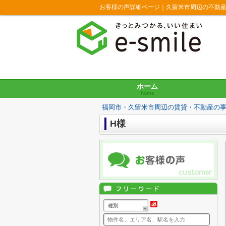
お客様の声詳細ページ｜久留米市周辺の不動
ホーム
home
福岡市・久留米市周辺の賃貸・不動産の
H様
種別