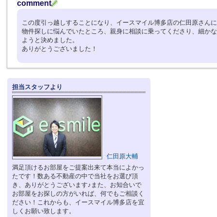
comment
この度引っ越しすることになり、イースマイル博多店の仁田原さんに
物件探しに悩んでいたところ、親身に相談に乗ってくださり、細かな
ようと決めました。
ありがとうございました！
担当スタッフより
仁田原大輔
満足頂けるお部屋をご提案出来て本当によかっ
たです！数ある不動産の中で当社をお選び頂
き、ありがとうございます♪また、お知合いで
お部屋をお探しの方がいれば、何でもご相談く
ださい！これからも、イースマイル博多店を宜
しくお願い致します。