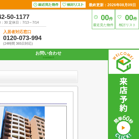
最終更新：2026年08月09日
42-50-1177
00
00
件
件
30 定休日：7/13～7/14
最近見た物件
検討リスト
入居者対応窓口
0120-073-994
(24時間 365日対応)
お問い合わせ
contact