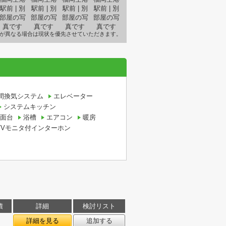
が異なる場合は現状を優先させていただきます。
時間換気システム
エレベーター
システムキッチン
面台
浴槽
エアコン
暖房
TVモニタ付インターホン
積
詳細
検討リスト
㎡
詳細を見る
追加する