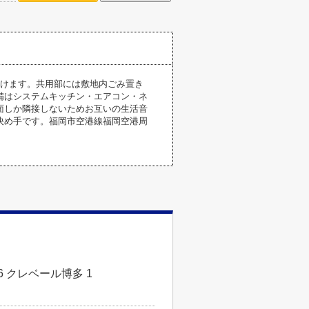
行けます。共用部には敷地内ごみ置き
備はシステムキッチン・エアコン・ネ
面しか隣接しないためお互いの生活音
決め手です。福岡市空港線福岡空港周
 クレベール博多 1