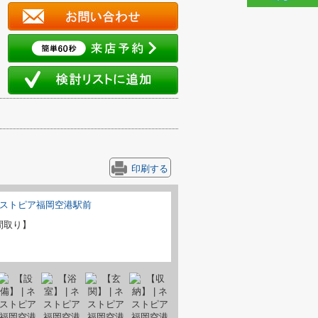
印刷する
間取り】