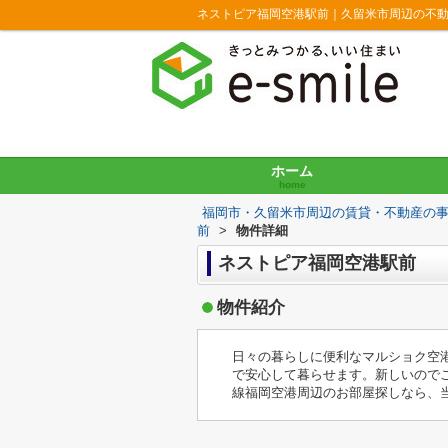
ネストピア福岡空港駅前｜久留米市周辺の不
ホーム
home
福岡市・久留米市周辺の賃貸・不動産の
前
>
物件詳細
ネストピア福岡空港駅前
物件紹介
日々の暮らしに便利なマルショク空港
で安心して暮らせます。新しいので
線福岡空港周辺のお部屋探しなら、