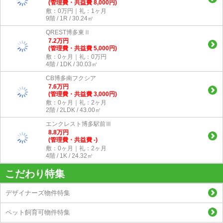
(管理費・共益費 8,000円)
敷：0万円｜礼：1ヶ月
9階 / 1R / 30.24㎡
QREST博多東Ⅱ
7.2
万
円
(管理費・共益費 5,000円)
敷：0ヶ月｜礼：0万円
4階 / 1DK / 30.03㎡
CB博多南フクシア
7.6
万
円
(管理費・共益費 3,000円)
敷：0ヶ月｜礼：2ヶ月
2階 / 2LDK / 43.00㎡
エンクレスト博多駅前Ⅲ
8.8
万
円
(管理費・共益費 -)
敷：0ヶ月｜礼：2ヶ月
4階 / 1K / 24.32㎡
こだわり特集
デザイナーズ物件特集
ペット飼育可物件特集