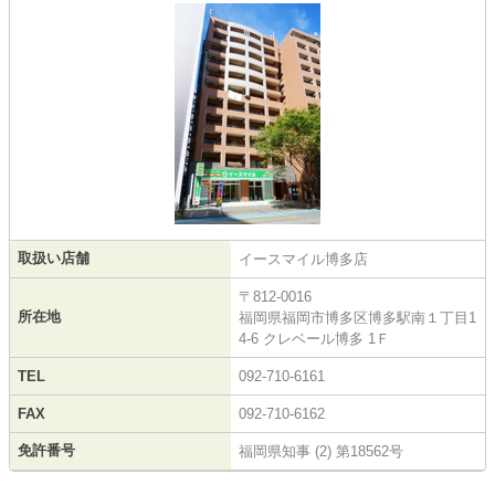
取扱い店舗
イースマイル博多店
〒812-0016
所在地
福岡県福岡市博多区博多駅南１丁目1
4-6 クレベール博多 1Ｆ
TEL
092-710-6161
FAX
092-710-6162
免許番号
福岡県知事 (2) 第18562号