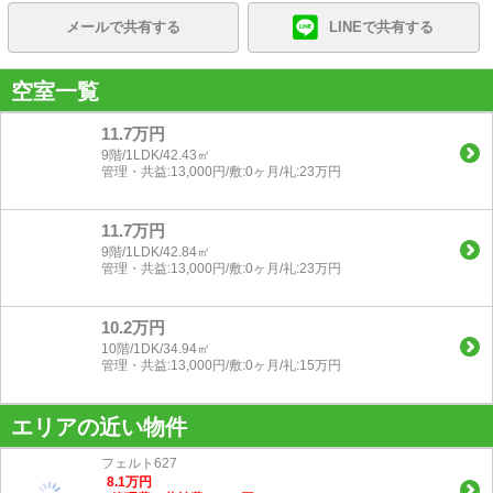
メールで共有する
LINEで共有する
空室一覧
11.7万円
9階/1LDK/42.43㎡
管理・共益:13,000円/敷:0ヶ月/礼:23万円
11.7万円
9階/1LDK/42.84㎡
管理・共益:13,000円/敷:0ヶ月/礼:23万円
10.2万円
10階/1DK/34.94㎡
管理・共益:13,000円/敷:0ヶ月/礼:15万円
エリアの近い物件
フェルト627
8.1
万
円