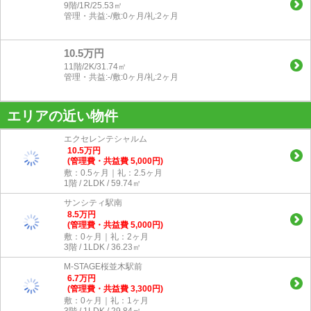
9階/1R/25.53㎡
管理・共益:-/敷:0ヶ月/礼:2ヶ月
10.5万円
11階/2K/31.74㎡
管理・共益:-/敷:0ヶ月/礼:2ヶ月
エリアの近い物件
エクセレンテシャルム
10.5
万
円
(管理費・共益費 5,000円)
敷：0.5ヶ月｜礼：2.5ヶ月
1階 / 2LDK / 59.74㎡
サンシティ駅南
8.5
万
円
(管理費・共益費 5,000円)
敷：0ヶ月｜礼：2ヶ月
3階 / 1LDK / 36.23㎡
M-STAGE桜並木駅前
6.7
万
円
(管理費・共益費 3,300円)
敷：0ヶ月｜礼：1ヶ月
3階 / 1LDK / 29.84㎡