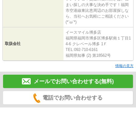
まい探しの大事な決め手です！福岡
市空港線東比恵周辺のお部屋探しな
ら、当社へお気軽にご相談ください
(*´ω`*)
イースマイル博多店
福岡県福岡市博多区博多駅南１丁目1
取扱会社
4-6 クレベール博多 1Ｆ
TEL:092-710-6161
福岡県知事 (2) 第18562号
情報の見方
メールでお問い合わせする(無料)
電話でお問い合わせする