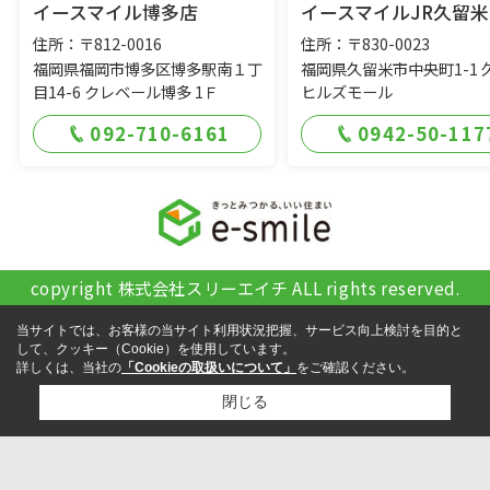
イースマイル博多店
イースマイルJR久留米
住所：〒812-0016
住所：〒830-0023
福岡県福岡市博多区博多駅南１丁
福岡県久留米市中央町1-1 
目14-6 クレベール博多 1Ｆ
ヒルズモール
092-710-6161
0942-50-117
copyright 株式会社スリーエイチ ALL rights reserved.
当サイトでは、お客様の当サイト利用状況把握、サービス向上検討を目的と
して、クッキー（Cookie）を使用しています。
詳しくは、当社の
「Cookieの取扱いについて」
をご確認ください。
閉じる