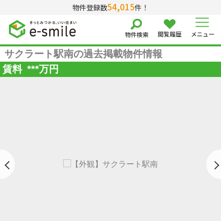
54,015
物件登録数
件！
閲覧履歴
メニュー
物件検索
サクラート駅南の過去掲載物件情報
賃料
***
万円