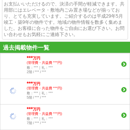
お支払いいただけるので、決済の手間が軽減できます。共
用部にはエレベータ・敷地内ごみ置き場などが揃ってお
り、とても充実しています。ご紹介するのは平成29年5月
竣工・築9年の物件です。地域の物件情報を数多く集めま
した。お客様に合った物件をご自由にお選び下さい。お問
い合わせもお気軽にご連絡下さい。
過去掲載物件一覧
***
万円
(管理費・共益費 ***円)
敷：***｜礼：***
2階 / *** / ***
***
万円
(管理費・共益費 ***円)
敷：***｜礼：***
5階 / *** / ***
***
万円
(管理費・共益費 ***円)
敷：***｜礼：***
7階 / *** / ***