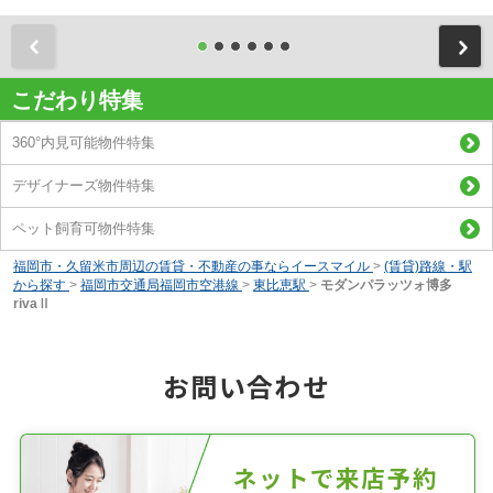
前
こだわり特集
360°内見可能物件特集
デザイナーズ物件特集
ペット飼育可物件特集
福岡市・久留米市周辺の賃貸・不動産の事ならイースマイル
>
(賃貸)路線・駅
から探す
>
福岡市交通局福岡市空港線
>
東比恵駅
>
モダンパラッツォ博多
rivaⅡ
お問い合わせ
ネットで来店予約