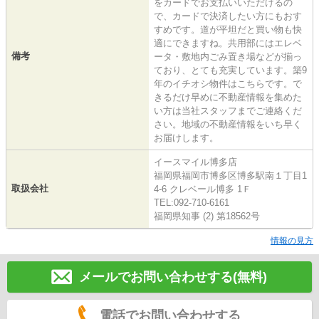
をカードでお支払いいただけるの
で、カードで決済したい方にもおす
すめです。道が平坦だと買い物も快
適にできますね。共用部にはエレベ
備考
ータ・敷地内ごみ置き場などが揃っ
ており、とても充実しています。築9
年のイチオシ物件はこちらです。で
きるだけ早めに不動産情報を集めた
い方は当社スタッフまでご連絡くだ
さい。地域の不動産情報をいち早く
お届けします。
イースマイル博多店
福岡県福岡市博多区博多駅南１丁目1
取扱会社
4-6 クレベール博多 1Ｆ
TEL:092-710-6161
福岡県知事 (2) 第18562号
情報の見方
メールでお問い合わせする(無料)
電話でお問い合わせする