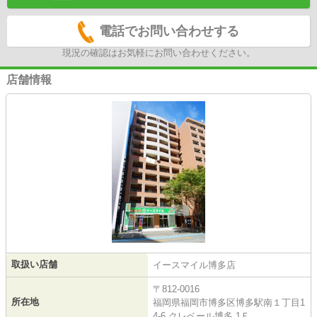
電話でお問い合わせする
現況の確認はお気軽にお問い合わせください。
店舗情報
取扱い店舗
イースマイル博多店
〒812-0016
所在地
福岡県福岡市博多区博多駅南１丁目1
4-6 クレベール博多 1Ｆ