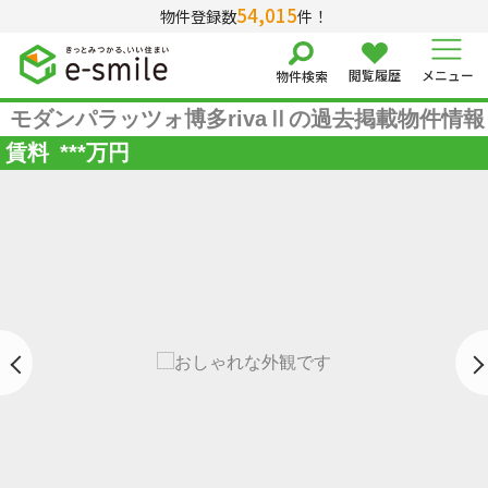
54,015
物件登録数
件！
閲覧履歴
メニュー
物件検索
モダンパラッツォ博多rivaⅡの過去掲載物件情報
賃料
***
万円