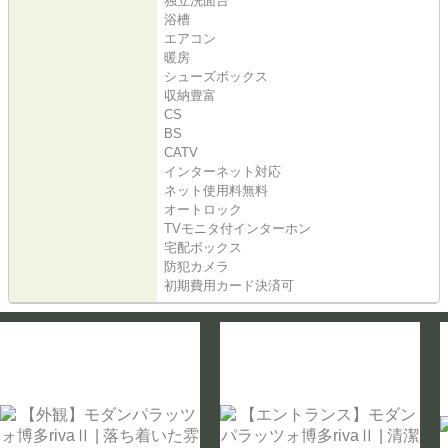
独立洗面台
浴槽
エアコン
暖房
シューズボックス
収納豊富
CS
BS
CATV
インターネット対応
ネット使用料無料
オートロック
TVモニタ付インターホン
宅配ボックス
防犯カメラ
初期費用カード決済可