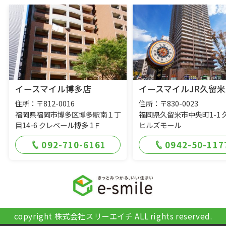
イースマイル博多店
イースマイルJR久留米
住所：〒812-0016
住所：〒830-0023
福岡県福岡市博多区博多駅南１丁
福岡県久留米市中央町1-1 
目14-6 クレベール博多 1Ｆ
ヒルズモール
092-710-6161
0942-50-117
copyright 株式会社スリーエイチ ALL rights reserved.