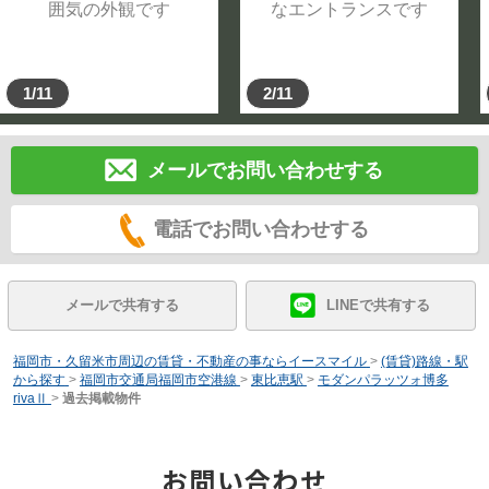
1/11
2/11
メールでお問い合わせする
電話でお問い合わせする
メールで共有する
LINEで共有する
福岡市・久留米市周辺の賃貸・不動産の事ならイースマイル
>
(賃貸)路線・駅
から探す
>
福岡市交通局福岡市空港線
>
東比恵駅
>
モダンパラッツォ博多
rivaⅡ
>
過去掲載物件
お問い合わせ