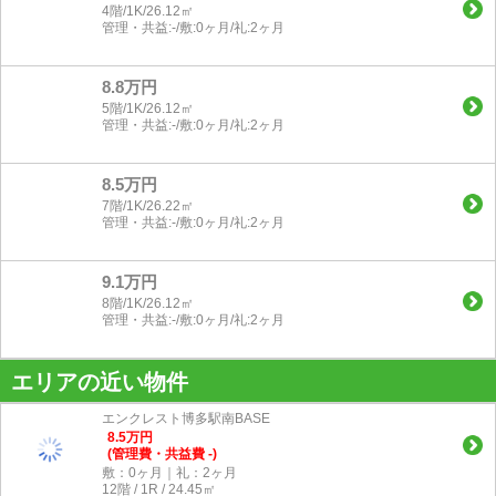
4階/1K/26.12㎡
管理・共益:-/敷:0ヶ月/礼:2ヶ月
8.8万円
5階/1K/26.12㎡
管理・共益:-/敷:0ヶ月/礼:2ヶ月
8.5万円
7階/1K/26.22㎡
管理・共益:-/敷:0ヶ月/礼:2ヶ月
9.1万円
8階/1K/26.12㎡
管理・共益:-/敷:0ヶ月/礼:2ヶ月
エリアの近い物件
エンクレスト博多駅南BASE
8.5
万
円
(管理費・共益費 -)
敷：0ヶ月｜礼：2ヶ月
12階 / 1R / 24.45㎡