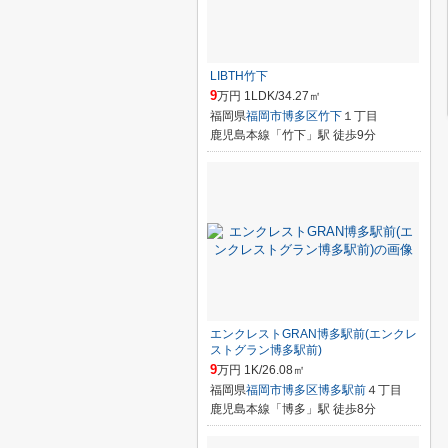
LIBTH竹下
9
万円 1LDK/34.27㎡
福岡県
福岡市博多区
竹下
１丁目
鹿児島本線「竹下」駅 徒歩9分
エンクレストGRAN博多駅前(エンクレ
ストグラン博多駅前)
9
万円 1K/26.08㎡
福岡県
福岡市博多区
博多駅前
４丁目
鹿児島本線「博多」駅 徒歩8分