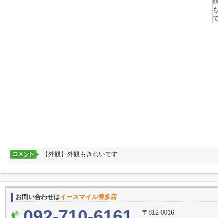
【外観】外観もきれいです
お問い合わせは
イースマイル博多店
092-710-6161
〒812-0016