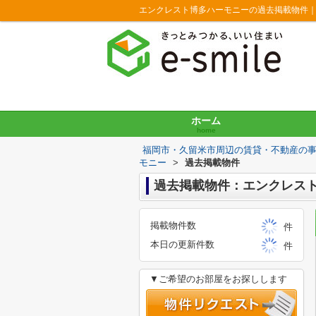
エンクレスト博多ハーモニーの過去掲載物件
ホーム
home
福岡市・久留米市周辺の賃貸・不動産の
モニー
>
過去掲載物件
過去掲載物件：エンクレス
掲載物件数
件
本日の更新件数
件
▼ご希望のお部屋をお探しします