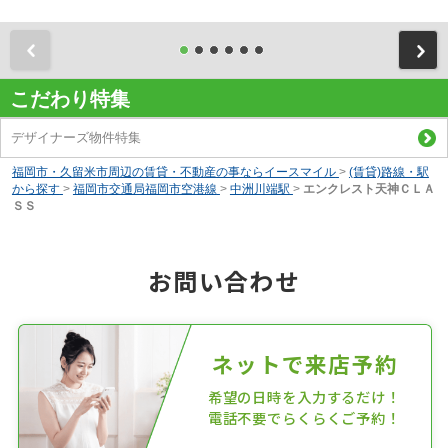
前
こだわり特集
デザイナーズ物件特集
福岡市・久留米市周辺の賃貸・不動産の事ならイースマイル
>
(賃貸)路線・駅
から探す
>
福岡市交通局福岡市空港線
>
中洲川端駅
>
エンクレスト天神ＣＬＡ
ＳＳ
お問い合わせ
ネットで来店予約
希望の日時を入力するだけ！
電話不要でらくらくご予約！