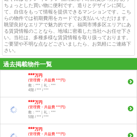
ちょっとした買い物に便利です。造りとデザインに関し
て、自信をもって情報を提供できるマンションです。こち
らの物件では初期費用をカードでお支払いいただけます。
眺望良好なエリアで魅力的です。福岡市博多区エリアにあ
る賃貸情報のことなら、地域に密着した当社へお任せ下さ
い。当社は、多種多様な賃貸情報を取り扱っております。
ご要望や不明な点などございましたら、お気軽にご連絡下
さい。
過去掲載物件一覧
***
万円
(管理費・共益費 ***円)
敷：***｜礼：***
4階 / *** / ***
***
万円
(管理費・共益費 ***円)
敷：***｜礼：***
5階 / *** / ***
***
万円
(管理費・共益費 ***円)