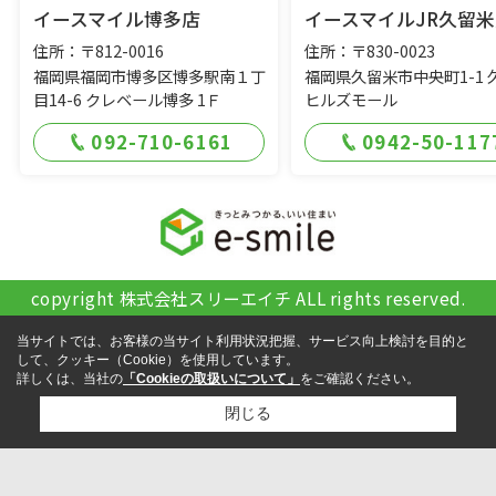
イースマイル博多店
イースマイルJR久留米
住所：〒812-0016
住所：〒830-0023
福岡県福岡市博多区博多駅南１丁
福岡県久留米市中央町1-1 
目14-6 クレベール博多 1Ｆ
ヒルズモール
092-710-6161
0942-50-117
copyright 株式会社スリーエイチ ALL rights reserved.
当サイトでは、お客様の当サイト利用状況把握、サービス向上検討を目的と
して、クッキー（Cookie）を使用しています。
詳しくは、当社の
「Cookieの取扱いについて」
をご確認ください。
閉じる