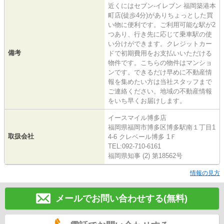
近くにはセブン‐イレブン 福岡築港本
町店(徒歩4分)がありちょっとした買
い物に便利です。ご利用可能な駅が2
つあり、行き先に応じて乗車駅の使
い分けができます。クレジットカー
備考
ドで初期費用をお支払いいただける
物件です。こちらの物件はマンショ
ンです。できるだけ早めに不動産情
報を集めたい方は当社スタッフまで
ご連絡ください。地域の不動産情報
をいち早くお届けします。
イースマイル博多店
福岡県福岡市博多区博多駅南１丁目1
取扱会社
4-6 クレベール博多 1Ｆ
TEL:092-710-6161
福岡県知事 (2) 第18562号
情報の見方
メールでお問い合わせする(無料)