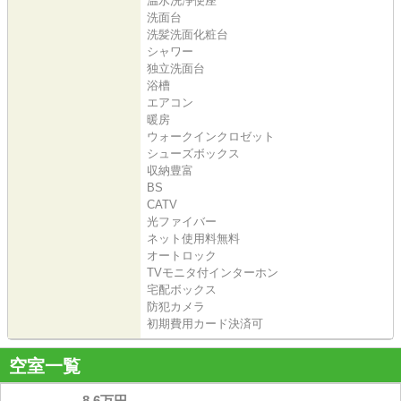
温水洗浄便座
洗面台
洗髪洗面化粧台
シャワー
独立洗面台
浴槽
エアコン
暖房
ウォークインクロゼット
シューズボックス
収納豊富
BS
CATV
光ファイバー
ネット使用料無料
オートロック
TVモニタ付インターホン
宅配ボックス
防犯カメラ
初期費用カード決済可
空室一覧
8.6万円