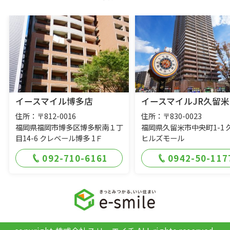
イースマイル博多店
イースマイルJR久留米
住所：〒812-0016
住所：〒830-0023
福岡県福岡市博多区博多駅南１丁
福岡県久留米市中央町1-1 
目14-6 クレベール博多 1Ｆ
ヒルズモール
092-710-6161
0942-50-117