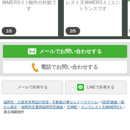
1/5
2/5
メールでお問い合わせする
電話でお問い合わせする
メールで共有する
LINEで共有する
福岡市・久留米市周辺の賃貸・不動産の事ならイースマイル
>
(賃貸)路線・駅
から探す
>
福岡市交通局福岡市空港線
>
天神駅
>
エンクレスト天神MERSⅡ
>
過去掲載物件