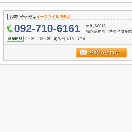
お問い合わせは
イースマイル博多店
092-710-6161
〒812-0016
福岡県福岡市博多区博多駅南
9：30～18：30 定休日:7/13～7/14