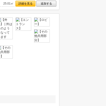
25.01㎡
詳細を見る
追加する