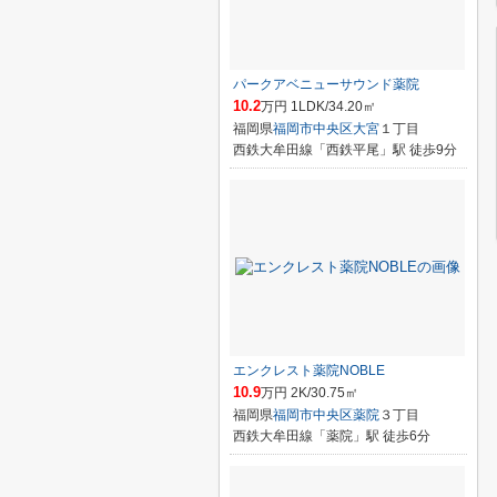
パークアベニューサウンド薬院
10.2
万円 1LDK/34.20㎡
福岡県
福岡市中央区
大宮
１丁目
西鉄大牟田線「西鉄平尾」駅 徒歩9分
エンクレスト薬院NOBLE
10.9
万円 2K/30.75㎡
福岡県
福岡市中央区
薬院
３丁目
西鉄大牟田線「薬院」駅 徒歩6分