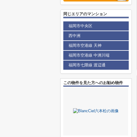
同じエリアのマンション
福岡市中央区
西中洲
福岡市空港線 天神
福岡市空港線 中洲川端
福岡市七隈線 渡辺通
この物件を見た方へのお勧め物件