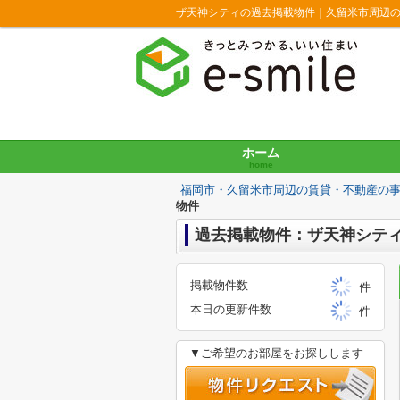
ザ天神シティの過去掲載物件｜久留米市周辺
ホーム
home
福岡市・久留米市周辺の賃貸・不動産の
物件
過去掲載物件：ザ天神シテ
掲載物件数
件
本日の更新件数
件
▼ご希望のお部屋をお探しします