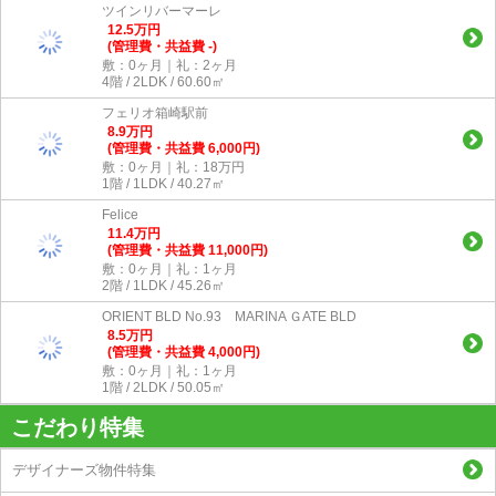
ツインリバーマーレ
12.5
万
円
(管理費・共益費 -)
敷：0ヶ月｜礼：2ヶ月
4階 / 2LDK / 60.60㎡
フェリオ箱崎駅前
8.9
万
円
(管理費・共益費 6,000円)
敷：0ヶ月｜礼：18万円
1階 / 1LDK / 40.27㎡
Felice
11.4
万
円
(管理費・共益費 11,000円)
敷：0ヶ月｜礼：1ヶ月
2階 / 1LDK / 45.26㎡
ORIENT BLD No.93 MARINA ＧATE BLD
8.5
万
円
(管理費・共益費 4,000円)
敷：0ヶ月｜礼：1ヶ月
1階 / 2LDK / 50.05㎡
こだわり特集
デザイナーズ物件特集