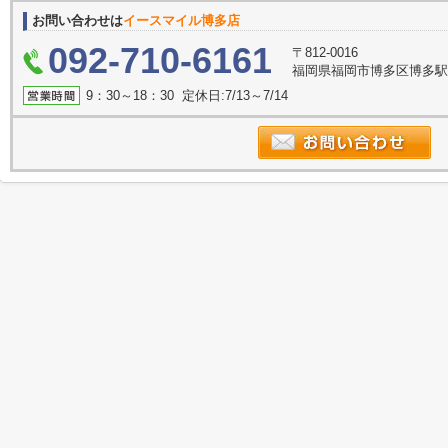
お問い合わせは
イースマイル博多店
092-710-6161
〒812-0016
福岡県福岡市博多区博多駅南
9：30～18：30 定休日:7/13～7/14