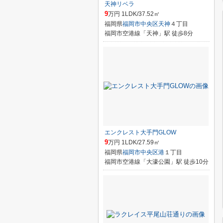
天神リベラ
9
万円 1LDK/37.52㎡
福岡県
福岡市中央区
天神
４丁目
福岡市空港線「天神」駅 徒歩8分
エンクレスト大手門GLOW
9
万円 1LDK/27.59㎡
福岡県
福岡市中央区
港
１丁目
福岡市空港線「大濠公園」駅 徒歩10分