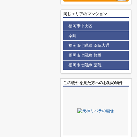
同じエリアのマンション
福岡市中央区
薬院
福岡市七隈線 薬院大通
福岡市七隈線 桜坂
福岡市七隈線 薬院
この物件を見た方へのお勧め物件