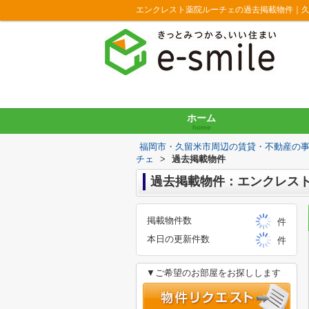
エンクレスト薬院ルーチェの過去掲載物件｜
ホーム
home
福岡市・久留米市周辺の賃貸・不動産の
チェ
>
過去掲載物件
過去掲載物件：エンクレス
掲載物件数
件
本日の更新件数
件
▼ご希望のお部屋をお探しします