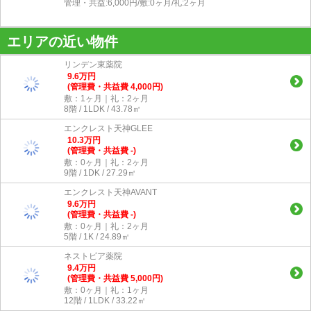
管理・共益:6,000円/敷:0ヶ月/礼:2ヶ月
エリアの近い物件
リンデン東薬院
9.6
万
円
(管理費・共益費 4,000円)
敷：1ヶ月｜礼：2ヶ月
8階 / 1LDK / 43.78㎡
エンクレスト天神GLEE
10.3
万
円
(管理費・共益費 -)
敷：0ヶ月｜礼：2ヶ月
9階 / 1DK / 27.29㎡
エンクレスト天神AVANT
9.6
万
円
(管理費・共益費 -)
敷：0ヶ月｜礼：2ヶ月
5階 / 1K / 24.89㎡
ネストピア薬院
9.4
万
円
(管理費・共益費 5,000円)
敷：0ヶ月｜礼：1ヶ月
12階 / 1LDK / 33.22㎡