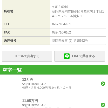
〒812-0016
所在地
福岡県福岡市博多区博多駅南１丁目1
4-6 クレベール博多 1Ｆ
TEL
092-710-6161
FAX
092-710-6162
免許番号
福岡県知事 (2) 第18562号
メールで共有する
LINEで共有する
空室一覧
12万円
5階/1LDK/40.64㎡
管理・共益:6,000円/敷:0ヶ月/礼:2ヶ月
11.95万円
9階/1LDK/40.54㎡