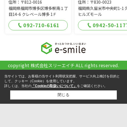
住所：〒812-0016
住所：〒830-0023
福岡県福岡市博多区博多駅南１丁
福岡県久留米市中央町1-1 
目14-6 クレベール博多 1Ｆ
ヒルズモール
092-710-6161
0942-50-117
copyright 株式会社スリーエイチ ALL rights reserved.
当サイトでは、お客様の当サイト利用状況把握、サービス向上検討を目的と
して、クッキー（Cookie）を使用しています。
詳しくは、当社の
「Cookieの取扱いについて」
をご確認ください。
閉じる