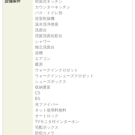
設備条件
対面式キッチン
カウンターキッチン
バス・トイレ別
浴室乾燥機
温水洗浄便座
洗面台
洗髪洗面化粧台
シャワー
独立洗面台
浴槽
エアコン
暖房
ウォークインクロゼット
ウォークインシューズクロゼット
シューズボックス
収納豊富
CS
BS
光ファイバー
ネット使用料無料
オートロック
TVモニタ付インターホン
宅配ボックス
防犯カメラ