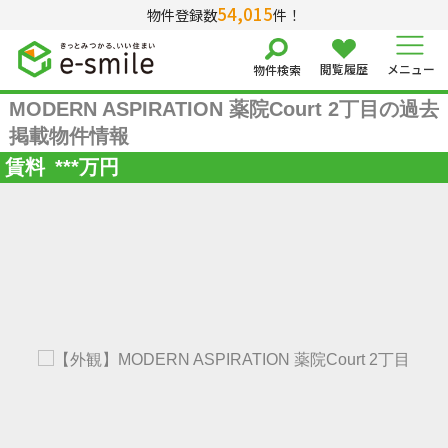
54,015
物件登録数
件！
閲覧履歴
メニュー
物件検索
MODERN ASPIRATION 薬院Court 2丁目の過去
掲載物件情報
賃料
***
万円