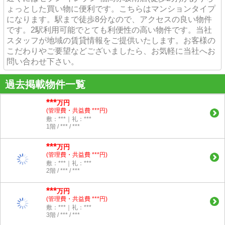
ょっとした買い物に便利です。こちらはマンションタイプ
になります。駅まで徒歩8分なので、アクセスの良い物件
です。2駅利用可能でとても利便性の高い物件です。当社
スタッフが地域の賃貸情報をご提供いたします。お客様の
こだわりやご要望などございましたら、お気軽に当社へお
問い合わせ下さい。
過去掲載物件一覧
***
万円
(管理費・共益費 ***円)
敷：***｜礼：***
1階 / *** / ***
***
万円
(管理費・共益費 ***円)
敷：***｜礼：***
2階 / *** / ***
***
万円
(管理費・共益費 ***円)
敷：***｜礼：***
3階 / *** / ***