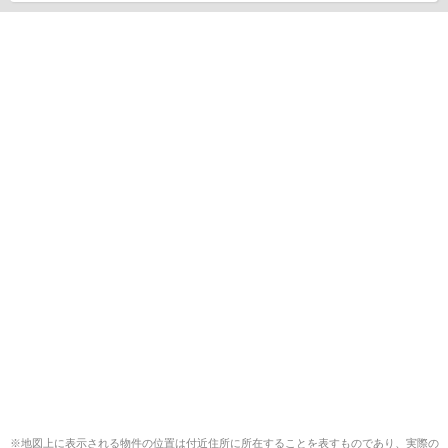
※地図上に表示される物件の位置は付近住所に所在することを表すものであり、実際の