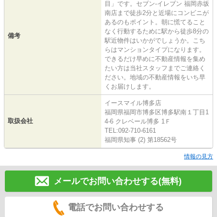
目」です。セブン‐イレブン 福岡赤坂
南店まで徒歩2分と近場にコンビニが
あるのもポイント。朝に慌てること
なく行動するために駅から徒歩8分の
備考
駅近物件はいかがでしょうか。こち
らはマンションタイプになります。
できるだけ早めに不動産情報を集め
たい方は当社スタッフまでご連絡く
ださい。地域の不動産情報をいち早
くお届けします。
イースマイル博多店
福岡県福岡市博多区博多駅南１丁目1
取扱会社
4-6 クレベール博多 1Ｆ
TEL:092-710-6161
福岡県知事 (2) 第18562号
情報の見方
メールでお問い合わせする(無料)
電話でお問い合わせする