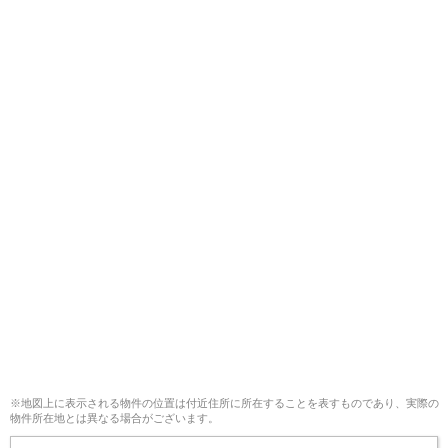
※地図上に表示される物件の位置は付近住所に所在することを表すものであり、実際の
物件所在地とは異なる場合がございます。