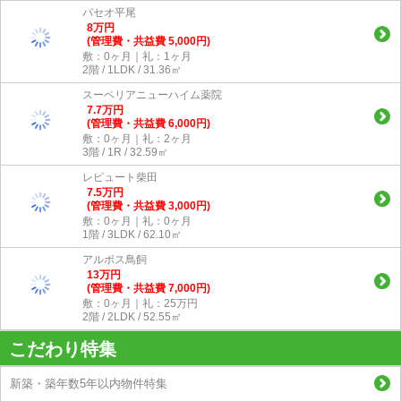
パセオ平尾
8
万
円
(管理費・共益費 5,000円)
敷：0ヶ月｜礼：1ヶ月
2階 / 1LDK / 31.36㎡
スーペリアニューハイム薬院
7.7
万
円
(管理費・共益費 6,000円)
敷：0ヶ月｜礼：2ヶ月
3階 / 1R / 32.59㎡
レピュート柴田
7.5
万
円
(管理費・共益費 3,000円)
敷：0ヶ月｜礼：0ヶ月
1階 / 3LDK / 62.10㎡
アルボス鳥飼
13
万
円
(管理費・共益費 7,000円)
敷：0ヶ月｜礼：25万円
2階 / 2LDK / 52.55㎡
こだわり特集
新築・築年数5年以内物件特集