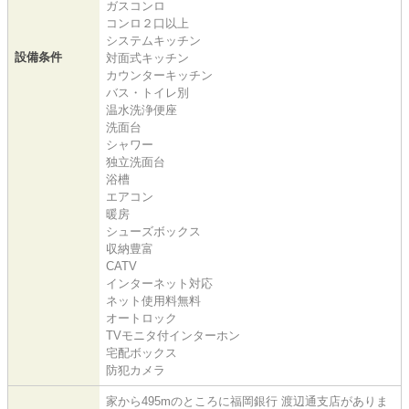
ガスコンロ
コンロ２口以上
システムキッチン
設備条件
対面式キッチン
カウンターキッチン
バス・トイレ別
温水洗浄便座
洗面台
シャワー
独立洗面台
浴槽
エアコン
暖房
シューズボックス
収納豊富
CATV
インターネット対応
ネット使用料無料
オートロック
TVモニタ付インターホン
宅配ボックス
防犯カメラ
家から495mのところに福岡銀行 渡辺通支店がありま