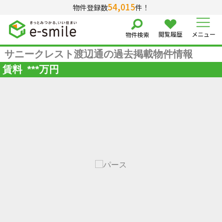
54,015
物件登録数
件！
閲覧履歴
メニュー
物件検索
サニークレスト渡辺通の過去掲載物件情報
賃料
***
万円