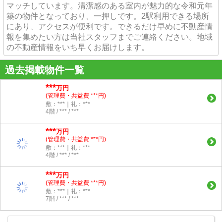
マッチしています。清潔感のある室内が魅力的な令和元年
築の物件となっており、一押しです。2駅利用できる場所
にあり、アクセスが便利です。できるだけ早めに不動産情
報を集めたい方は当社スタッフまでご連絡ください。地域
の不動産情報をいち早くお届けします。
過去掲載物件一覧
***
万円
(管理費・共益費 ***円)
敷：***｜礼：***
4階 / *** / ***
***
万円
(管理費・共益費 ***円)
敷：***｜礼：***
4階 / *** / ***
***
万円
(管理費・共益費 ***円)
敷：***｜礼：***
7階 / *** / ***