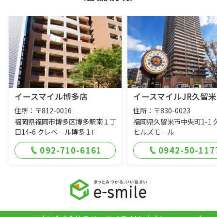
イースマイル博多店
イースマイルJR久留米
住所：〒812-0016
住所：〒830-0023
福岡県福岡市博多区博多駅南１丁
福岡県久留米市中央町1-1 
目14-6 クレベール博多 1Ｆ
ヒルズモール
092-710-6161
0942-50-117