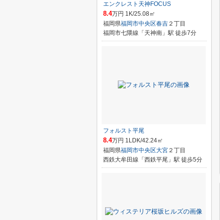
エンクレスト天神FOCUS
8.4
万円 1K/25.08㎡
福岡県
福岡市中央区
春吉
２丁目
福岡市七隈線「天神南」駅 徒歩7分
フォルスト平尾
8.4
万円 1LDK/42.24㎡
福岡県
福岡市中央区
大宮
２丁目
西鉄大牟田線「西鉄平尾」駅 徒歩5分