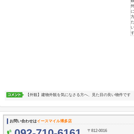
【外観】建物外観を気になさる方へ、見た目の良い物件です
お問い合わせは
イースマイル博多店
092-710-6161
〒812-0016