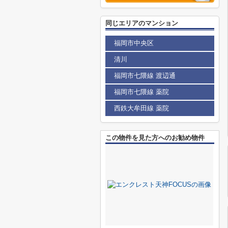
同じエリアのマンション
福岡市中央区
清川
福岡市七隈線 渡辺通
福岡市七隈線 薬院
西鉄大牟田線 薬院
この物件を見た方へのお勧め物件