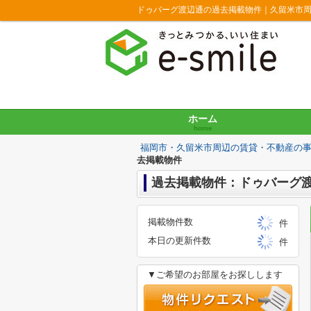
ドゥバーグ渡辺通の過去掲載物件｜久留米市
ホーム
home
福岡市・久留米市周辺の賃貸・不動産の
去掲載物件
過去掲載物件：ドゥバーグ
掲載物件数
件
本日の更新件数
件
▼ご希望のお部屋をお探しします