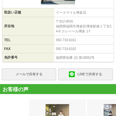
取扱い店舗
イースマイル博多店
〒812-0016
所在地
福岡県福岡市博多区博多駅南１丁目1
4-6 クレベール博多 1Ｆ
TEL
092-710-6161
FAX
092-710-6162
免許番号
福岡県知事 (2) 第18562号
メールで共有する
LINEで共有する
お客様の声