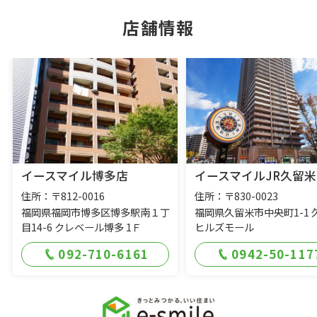
店舗情報
イースマイル博多店
イースマイルJR久留米
住所：〒812-0016
住所：〒830-0023
福岡県福岡市博多区博多駅南１丁
福岡県久留米市中央町1-1 
目14-6 クレベール博多 1Ｆ
ヒルズモール
092-710-6161
0942-50-117