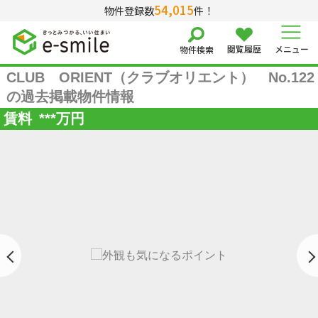
54,015
物件登録数
件！
閲覧履歴
メニュー
物件検索
CLUB ORIENT（クラブオリエント） No.122
の過去掲載物件情報
賃料
***
万円