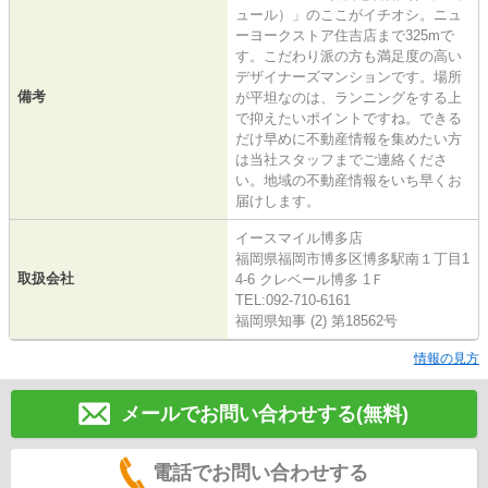
ュール）」のここがイチオシ。ニュ
ーヨークストア住吉店まで325mで
す。こだわり派の方も満足度の高い
デザイナーズマンションです。場所
備考
が平坦なのは、ランニングをする上
で抑えたいポイントですね。できる
だけ早めに不動産情報を集めたい方
は当社スタッフまでご連絡くださ
い。地域の不動産情報をいち早くお
届けします。
イースマイル博多店
福岡県福岡市博多区博多駅南１丁目1
取扱会社
4-6 クレベール博多 1Ｆ
TEL:092-710-6161
福岡県知事 (2) 第18562号
情報の見方
メールでお問い合わせする(無料)
電話でお問い合わせする