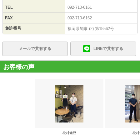
TEL
092-710-6161
FAX
092-710-6162
免許番号
福岡県知事 (2) 第18562号
メールで共有する
LINEで共有する
お客様の声
松村健巳
松村