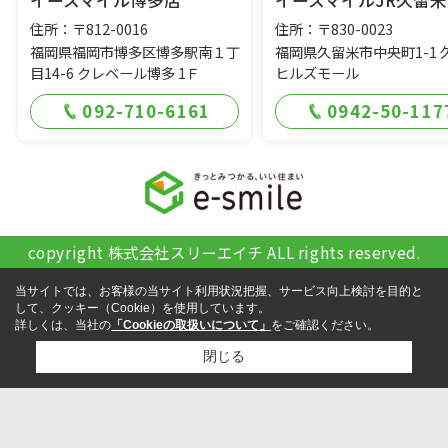
イースマイル博多店
イースマイルJR久留米
住所：〒812-0016
住所：〒830-0023
福岡県福岡市博多区博多駅南１丁
福岡県久留米市中央町1-1 
目14-6 クレベール博多 1Ｆ
ヒルズモール
092-710-6161
0942-50-117
copyright 株式会社スリーエイチ ALL rights reserved.
当サイトでは、お客様の当サイト利用状況把握、サービス向上検討を目的と
して、クッキー（Cookie）を使用しています。
詳しくは、当社の
「Cookieの取扱いについて」
をご確認ください。
閉じる