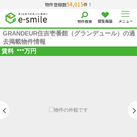
54,015
物件登録数
件！
閲覧履歴
メニュー
物件検索
GRANDEUR住吉壱番館（グランデュール）の過
去掲載物件情報
賃料
***
万円