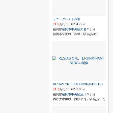
サニークレスト赤坂
11.6
万円 1LDK/34.79㎡
福岡県
福岡市中央区
大名
２丁目
福岡市空港線「赤坂」駅 徒歩3分
RESIAS ONE TENJINMINAMI BLDG
11.5
万円 1LDK/33.08㎡
福岡県
福岡市中央区
清川
３丁目
西鉄大牟田線「西鉄平尾」駅 徒歩11分