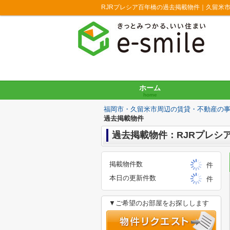
RJRプレシア百年橋の過去掲載物件｜久留米
ホーム
home
福岡市・久留米市周辺の賃貸・不動産の
過去掲載物件
過去掲載物件：RJRプレシ
掲載物件数
件
本日の更新件数
件
▼ご希望のお部屋をお探しします