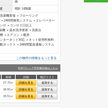
南
建
8階/ 14階建
洗濯機置場
フローリング
24時間換気システム
エレベーター
ンロ
コンロ２口以上
燥機
温水洗浄便座
洗面台
槽
エアコン
暖房
ンターネット対応
ネット使用料無料
配ボックス
24時間緊急通報システム
この物件の情報をもっと見る
RJRプレシア百年橋詳細はこちら
面積
詳細
検討リスト
27.70㎡
詳細を見る
追加する
30.91㎡
詳細を見る
追加する
35.51㎡
詳細を見る
追加する