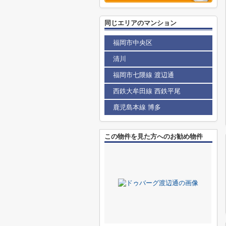
同じエリアのマンション
福岡市中央区
清川
福岡市七隈線 渡辺通
西鉄大牟田線 西鉄平尾
鹿児島本線 博多
この物件を見た方へのお勧め物件