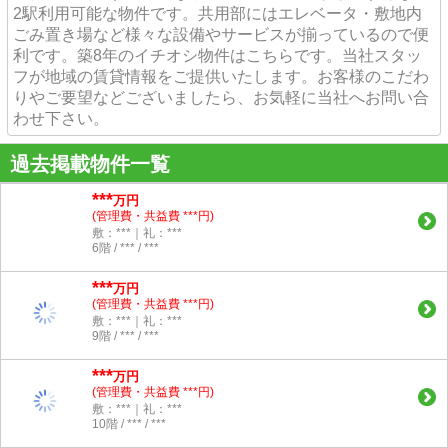
2駅利用可能な物件です。共用部にはエレベータ・敷地内
ごみ置き場など様々な設備やサービスが揃っているので便
利です。築8年のイチオシ物件はこちらです。当社スタッ
フが地域の賃貸情報をご提供いたします。お客様のこだわ
りやご要望などございましたら、お気軽に当社へお問い合
わせ下さい。
過去掲載物件一覧
***
万円
(管理費・共益費 ***円)
敷：***｜礼：***
6階 / *** / ***
***
万円
(管理費・共益費 ***円)
敷：***｜礼：***
9階 / *** / ***
***
万円
(管理費・共益費 ***円)
敷：***｜礼：***
10階 / *** / ***