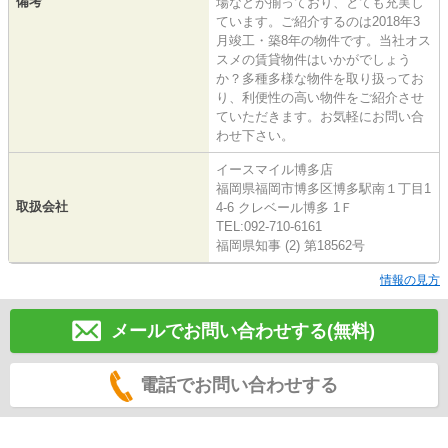
備考
場などが揃っており、とても充実し
ています。ご紹介するのは2018年3
月竣工・築8年の物件です。当社オス
スメの賃貸物件はいかがでしょう
か？多種多様な物件を取り扱ってお
り、利便性の高い物件をご紹介させ
ていただきます。お気軽にお問い合
わせ下さい。
イースマイル博多店
福岡県福岡市博多区博多駅南１丁目1
取扱会社
4-6 クレベール博多 1Ｆ
TEL:092-710-6161
福岡県知事 (2) 第18562号
情報の見方
メールでお問い合わせする(無料)
電話でお問い合わせする