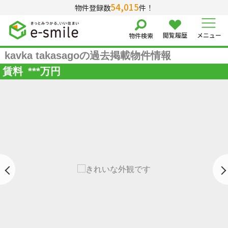
54,015
物件登録数
件！
閲覧履歴
メニュー
物件検索
kavka takasagoの過去掲載物件情報
賃料
***
万円