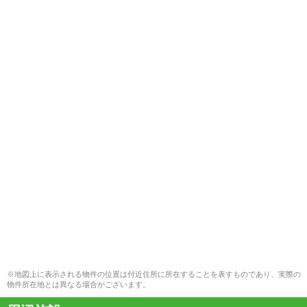
※地図上に表示される物件の位置は付近住所に所在することを表すものであり、実際の
物件所在地とは異なる場合がございます。