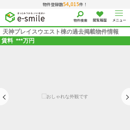
54,015
物件登録数
件！
閲覧履歴
メニュー
物件検索
天神プレイスウエスト棟の過去掲載物件情報
賃料
***
万円