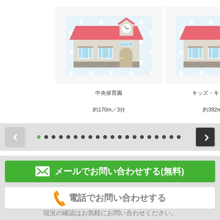
中央保育園
キッズ・キ
約170m／3分
約392
前
メールでお問い合わせする(無料)
電話でお問い合わせする
現況の確認はお気軽にお問い合わせください。