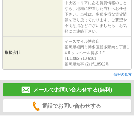
中央区エリアにある賃貸情報のこと
なら、地域に密着した当社へお任せ
下さい。当社は、多種多様な賃貸情
報を取り扱っております。ご要望や
不明な点などございましたら、お気
軽にご連絡下さい。
イースマイル博多店
福岡県福岡市博多区博多駅南１丁目1
取扱会社
4-6 クレベール博多 1Ｆ
TEL:092-710-6161
福岡県知事 (2) 第18562号
情報の見方
メールでお問い合わせする(無料)
電話でお問い合わせする