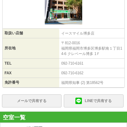
取扱い店舗
イースマイル博多店
〒812-0016
所在地
福岡県福岡市博多区博多駅南１丁目1
4-6 クレベール博多 1Ｆ
TEL
092-710-6161
FAX
092-710-6162
免許番号
福岡県知事 (2) 第18562号
メールで共有する
LINEで共有する
空室一覧