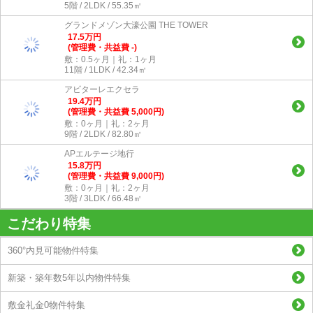
5階 / 2LDK / 55.35㎡
グランドメゾン大濠公園 THE TOWER
17.5
万
円
(管理費・共益費 -)
敷：0.5ヶ月｜礼：1ヶ月
11階 / 1LDK / 42.34㎡
アビターレエクセラ
19.4
万
円
(管理費・共益費 5,000円)
敷：0ヶ月｜礼：2ヶ月
9階 / 2LDK / 82.80㎡
APエルテージ地行
15.8
万
円
(管理費・共益費 9,000円)
敷：0ヶ月｜礼：2ヶ月
3階 / 3LDK / 66.48㎡
こだわり特集
360°内見可能物件特集
新築・築年数5年以内物件特集
敷金礼金0物件特集