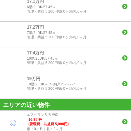
17.1万円
6階/2LDK/57.45㎡
管理・共益:5,200円/敷:0ヶ月/礼:0ヶ月
17.2万円
7階/2LDK/57.45㎡
管理・共益:5,200円/敷:0ヶ月/礼:0ヶ月
17.4万円
10階/2LDK/57.45㎡
管理・共益:5,200円/敷:0ヶ月/礼:0ヶ月
19万円
10階/2LDK＋1S(納戸)/59.97㎡
管理・共益:5,200円/敷:0ヶ月/礼:0ヶ月
エリアの近い物件
エスペランサ天神南
16.8
万
円
(管理費・共益費 5,000円)
敷：0ヶ月｜礼：2ヶ月