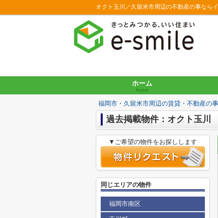
オクト玉川／久留米市周辺の不動産の事なら
ホーム
home
福岡市・久留米市周辺の賃貸・不動産の
過去掲載物件：オクト玉川
▼ご希望の物件をお探しします
同じエリアの物件
福岡市南区