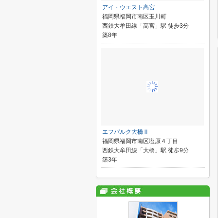
アイ・ウエスト高宮
福岡県福岡市南区玉川町
西鉄大牟田線「高宮」駅 徒歩3分
築8年
エフパルク大橋Ⅱ
福岡県福岡市南区塩原４丁目
西鉄大牟田線「大橋」駅 徒歩9分
築3年