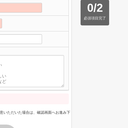
0
/
2
必須項目完了
意いただいた場合は、確認画面へお進み下