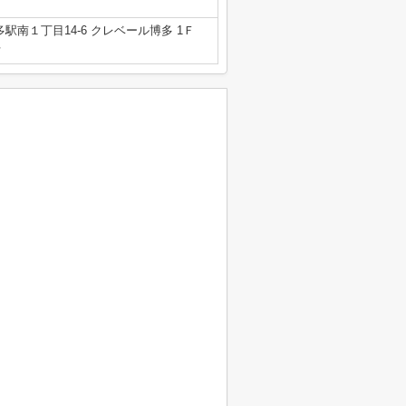
南１丁目14-6 クレベール博多 1Ｆ
号