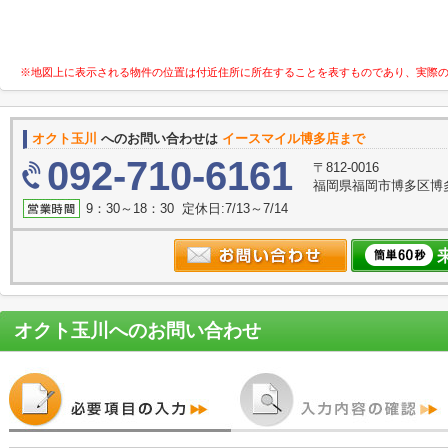
※地図上に表示される物件の位置は付近住所に所在することを表すものであり、実際
オクト玉川
へのお問い合わせは
イースマイル博多店まで
092-710-6161
〒812-0016
福岡県福岡市博多区博多
9：30～18：30 定休日:7/13～7/14
オクト玉川
へのお問い合わせ