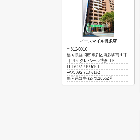
イースマイル博多店
〒812-0016
福岡県福岡市博多区博多駅南１丁
目14-6 クレベール博多 1Ｆ
TEL/092-710-6161
FAX/092-710-6162
福岡県知事 (2) 第18562号