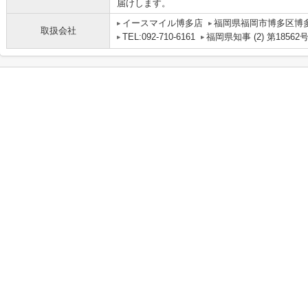
届けします。
イースマイル博多店
福岡県福岡市博多区博多駅
取扱会社
TEL:092-710-6161
福岡県知事 (2) 第18562