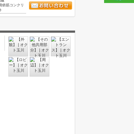
階建
骨鉄筋コンクリ
ト