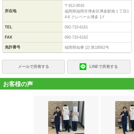
〒812-0016
所在地
福岡県福岡市博多区博多駅南１丁目1
4-6 クレベール博多 1Ｆ
TEL
092-710-6161
FAX
092-710-6162
免許番号
福岡県知事 (2) 第18562号
メールで共有する
LINEで共有する
お客様の声