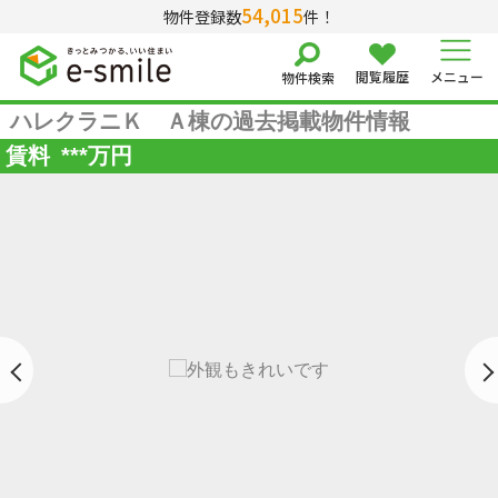
54,015
物件登録数
件！
閲覧履歴
メニュー
物件検索
ハレクラニＫ Ａ棟の過去掲載物件情報
賃料
***
万円