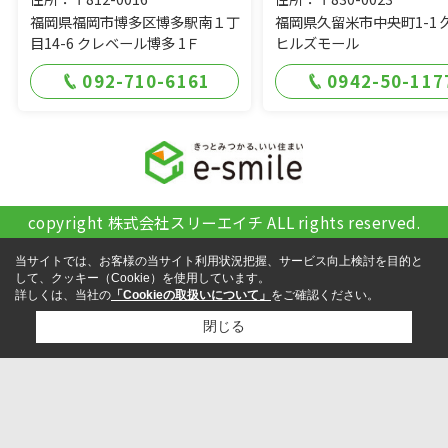
福岡県福岡市博多区博多駅南１丁
福岡県久留米市中央町1-1 
目14-6 クレベール博多 1Ｆ
ヒルズモール
092-710-6161
0942-50-117
copyright 株式会社スリーエイチ ALL rights reserved.
当サイトでは、お客様の当サイト利用状況把握、サービス向上検討を目的と
して、クッキー（Cookie）を使用しています。
詳しくは、当社の
「Cookieの取扱いについて」
をご確認ください。
閉じる