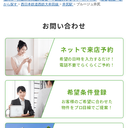
から探す
>
西日本鉄道西鉄大牟田線
>
井尻駅
>
ブルージュ井尻
お問い合わせ
ネットで来店予約
希望の日時を入力するだけ！
電話不要でらくらくご予約！
希望条件登録
お客様のご希望に合わせた
物件をプロ目線でご提案！