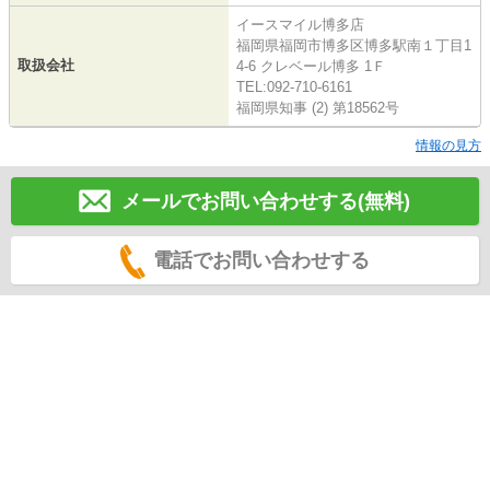
イースマイル博多店
福岡県福岡市博多区博多駅南１丁目1
取扱会社
4-6 クレベール博多 1Ｆ
TEL:092-710-6161
福岡県知事 (2) 第18562号
情報の見方
メールでお問い合わせする(無料)
電話でお問い合わせする