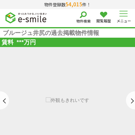
54,015
物件登録数
件！
閲覧履歴
メニュー
物件検索
ブルージュ井尻の過去掲載物件情報
賃料
***
万円