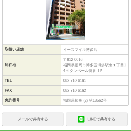
取扱い店舗
イースマイル博多店
〒812-0016
所在地
福岡県福岡市博多区博多駅南１丁目1
4-6 クレベール博多 1Ｆ
TEL
092-710-6161
FAX
092-710-6162
免許番号
福岡県知事 (2) 第18562号
メールで共有する
LINEで共有する