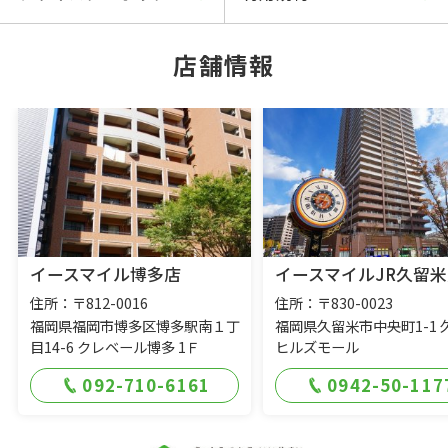
店舗情報
イースマイル博多店
イースマイルJR久留米
住所：〒812-0016
住所：〒830-0023
福岡県福岡市博多区博多駅南１丁
福岡県久留米市中央町1-1 
目14-6 クレベール博多 1Ｆ
ヒルズモール
092-710-6161
0942-50-117