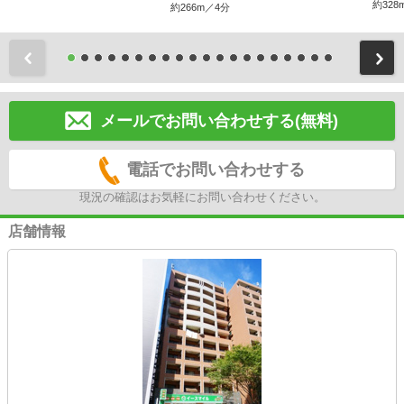
約328
約266m／4分
前
メールでお問い合わせする(無料)
電話でお問い合わせする
現況の確認はお気軽にお問い合わせください。
店舗情報