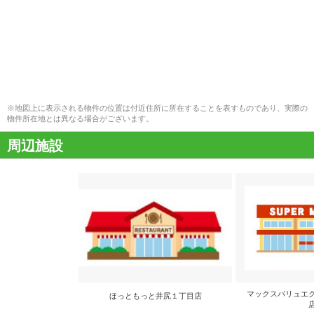
※地図上に表示される物件の位置は付近住所に所在することを表すものであり、実際の
物件所在地とは異なる場合がございます。
周辺施設
マックスバリュエ
ほっともっと井尻１丁目店