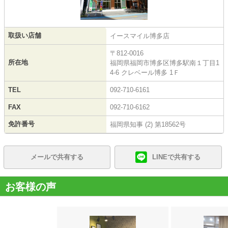
取扱い店舗
イースマイル博多店
〒812-0016
所在地
福岡県福岡市博多区博多駅南１丁目1
4-6 クレベール博多 1Ｆ
TEL
092-710-6161
FAX
092-710-6162
免許番号
福岡県知事 (2) 第18562号
メールで共有する
LINEで共有する
お客様の声