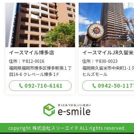
イースマイル博多店
イースマイルJR久留米
住所：〒812-0016
住所：〒830-0023
福岡県福岡市博多区博多駅南１丁
福岡県久留米市中央町1-1 
目14-6 クレベール博多 1Ｆ
ヒルズモール
092-710-6161
0942-50-117
copyright 株式会社スリーエイチ ALL rights reserved.