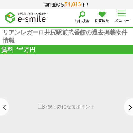
54,015
物件登録数
件！
閲覧履歴
メニュー
物件検索
リアンレガーロ井尻駅前弐番館の過去掲載物件
情報
賃料
***
万円